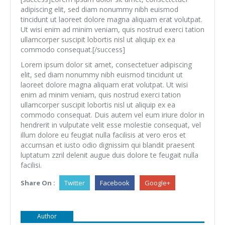
adipiscing elit, sed diam nonummy nibh euismod
tincidunt ut laoreet dolore magna aliquam erat volutpat.
Ut wisi enim ad minim veniam, quis nostrud exerci tation
ullamcorper suscipit lobortis nisl ut aliquip ex ea
commodo consequat.[/success]
Lorem ipsum dolor sit amet, consectetuer adipiscing
elit, sed diam nonummy nibh euismod tincidunt ut
laoreet dolore magna aliquam erat volutpat. Ut wisi
enim ad minim veniam, quis nostrud exerci tation
ullamcorper suscipit lobortis nisl ut aliquip ex ea
commodo consequat. Duis autem vel eum iriure dolor in
hendrerit in vulputate velit esse molestie consequat, vel
illum dolore eu feugiat nulla facilisis at vero eros et
accumsan et iusto odio dignissim qui blandit praesent
luptatum zzril delenit augue duis dolore te feugait nulla
facilisi.
Share On :
Twitter
Facebook
Google+
Author