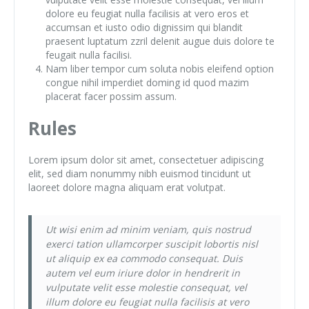
dolore eu feugiat nulla facilisis at vero eros et
accumsan et iusto odio dignissim qui blandit
praesent luptatum zzril delenit augue duis dolore te
feugait nulla facilisi.
Nam liber tempor cum soluta nobis eleifend option
congue nihil imperdiet doming id quod mazim
placerat facer possim assum.
Rules
Lorem ipsum dolor sit amet, consectetuer adipiscing
elit, sed diam nonummy nibh euismod tincidunt ut
laoreet dolore magna aliquam erat volutpat.
Ut wisi enim ad minim veniam, quis nostrud
exerci tation ullamcorper suscipit lobortis nisl
ut aliquip ex ea commodo consequat. Duis
autem vel eum iriure dolor in hendrerit in
vulputate velit esse molestie consequat, vel
illum dolore eu feugiat nulla facilisis at vero