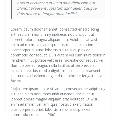
eros et accumsan et iusto odio dignissim qui
blandit praesent luptatum zzril delenit augue
duis dolore te feugait nulla facilisi.
Lorem ipsum dolor sit amet, consectetuer adipiscing
elit, sed diam nonummy nibh euismod tincidunt ut
laoreet dolore magna aliquam erat volutpat. Ut wisi
enim ad minim veniam, quis nostrud exerci tation
ullamcorper suscipit lobortis nisl ut aliquip ex ea
commodo consequat. Duis autem vel eum iriure dolor in
hendrerit in vulputate velit esse molestie consequat, vel
illum dolore eu feugiat nulla facilisis at vero eros et
accumsan et iusto odio dignissim qui blandit praesent
luptatum zzril delenit augue duis dolore te feugait nulla
facilisi.
[tip]Lorem ipsum dolor sit amet, consectetuer adipiscing
elit, sed diam nonummy nibh euismod tincidunt ut
laoreet dolore magna aliquam erat volutpat. Ut wisi
enim ad minim veniam, quis nostrud exerci tation
ullamcorper suscipit lobortis nisl ut aliquip ex ea
commodo consequat.[/tip]